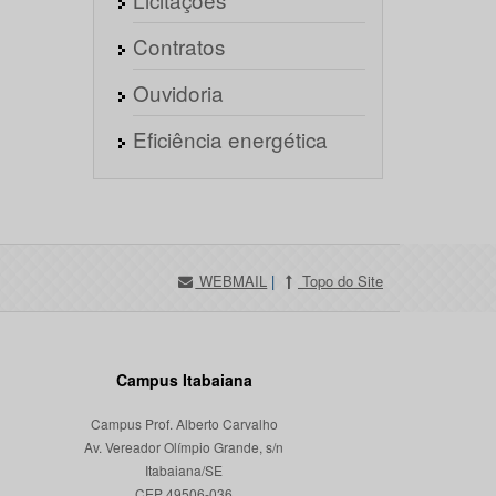
Contratos
Ouvidoria
Eficiência energética
WEBMAIL
|
Topo do Site
Campus Itabaiana
Campus Prof. Alberto Carvalho
Av. Vereador Olímpio Grande, s/n
Itabaiana/SE
CEP 49506-036