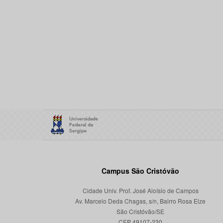
Campus São Cristóvão
Cidade Univ. Prof. José Aloísio de Campos
Av. Marcelo Deda Chagas, s/n, Bairro Rosa Elze
São Cristóvão/SE
CEP 49107-230