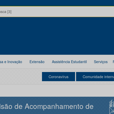
usca [3]
sa e Inovação
Extensão
Assistência Estudantil
Serviços
Coronavírus
Comunidade intern
visão de Acompanhamento de