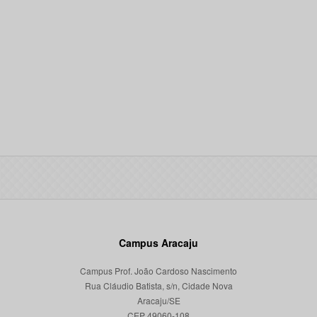
Campus Aracaju
Campus Prof. João Cardoso Nascimento
Rua Cláudio Batista, s/n, Cidade Nova
Aracaju/SE
CEP 49060-108